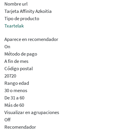
Nombre url
Tarjeta Affinity Azkoitia
Tipo de producto
Txartelak
Aparece en recomendador
On
Método de pago
A fin de mes
Código postal
20720
Rango edad
30 o menos
De 31 a 60
Más de 60
Visualizar en agrupaciones
Off
Recomendador