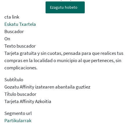
Ezagutu hobeto
cta link
Eskatu Txartela
Buscador
On
Texto buscador
Tarjeta gratuita y sin cuotas, pensada para que realices tus
compras en la localidad o municipio al que perteneces, sin
complicaciones.
Subtítulo
Gozatu Affinity izatearen abantaila guztiez
Título buscador
Tarjeta Affinity Azkoitia
Segmento url
Partikularrak