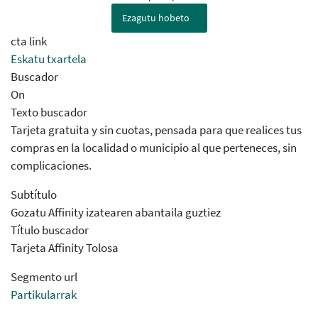
Ezagutu hobeto
cta link
Eskatu txartela
Buscador
On
Texto buscador
Tarjeta gratuita y sin cuotas, pensada para que realices tus
compras en la localidad o municipio al que perteneces, sin
complicaciones.
Subtítulo
Gozatu Affinity izatearen abantaila guztiez
Título buscador
Tarjeta Affinity Tolosa
Segmento url
Partikularrak