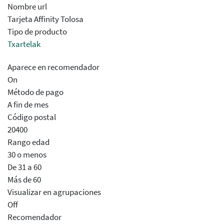
Nombre url
Tarjeta Affinity Tolosa
Tipo de producto
Txartelak
Aparece en recomendador
On
Método de pago
A fin de mes
Código postal
20400
Rango edad
30 o menos
De 31 a 60
Más de 60
Visualizar en agrupaciones
Off
Recomendador