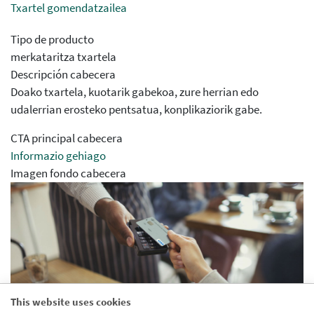
Txartel gomendatzailea
Tipo de producto
merkataritza txartela
Descripción cabecera
Doako txartela, kuotarik gabekoa, zure herrian edo
udalerrian erosteko pentsatua, konplikaziorik gabe.
CTA principal cabecera
Informazio gehiago
Imagen fondo cabecera
This website uses cookies
Aparece en agrupaciones