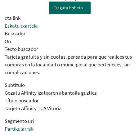
Ezagutu hobeto
cta link
Eskatu txartela
Buscador
On
Texto buscador
Tarjeta gratuita y sin cuotas, pensada para que realices tus
compras en la localidad o municipio al que perteneces, sin
complicaciones.
Subtítulo
Gozatu Affinity izatearen abantaila guztiez
Título buscador
Tarjeta Affinity TCA Vitoria
Segmento url
Partikularrak