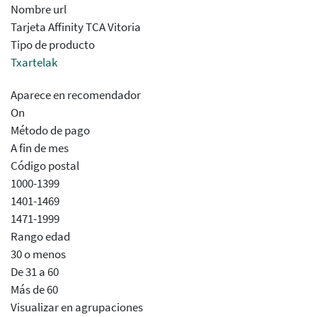
Nombre url
Tarjeta Affinity TCA Vitoria
Tipo de producto
Txartelak
Aparece en recomendador
On
Método de pago
A fin de mes
Código postal
1000-1399
1401-1469
1471-1999
Rango edad
30 o menos
De 31 a 60
Más de 60
Visualizar en agrupaciones