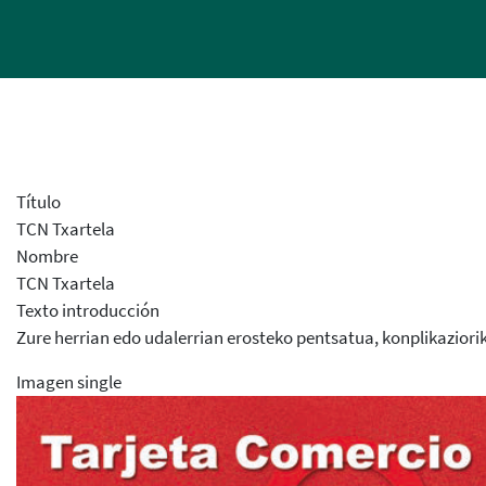
Título
TCN Txartela
Nombre
TCN Txartela
Texto introducción
Zure herrian edo udalerrian erosteko pentsatua, konplikaziori
Imagen single