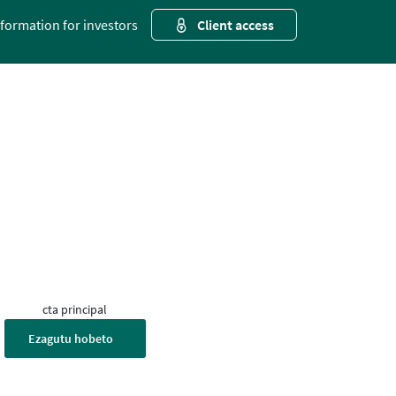
nformation for investors
Client access
cta principal
Ezagutu hobeto