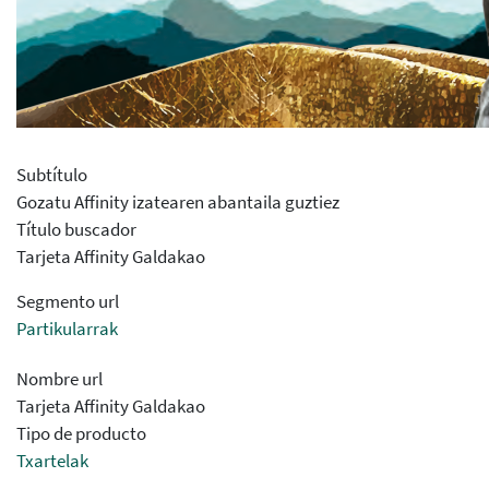
Subtítulo
Gozatu Affinity izatearen abantaila guztiez
Título buscador
Tarjeta Affinity Galdakao
Segmento url
Partikularrak
Nombre url
Tarjeta Affinity Galdakao
Tipo de producto
Txartelak