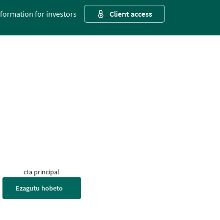
nformation for investors
Client access
cta principal
Ezagutu hobeto