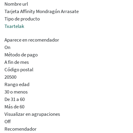
Nombre url
Tarjeta Affinity Mondragón Arrasate
Tipo de producto
Txartelak
Aparece en recomendador
On
Método de pago
A fin de mes
Código postal
20500
Rango edad
30 o menos
De 31 a 60
Más de 60
Visualizar en agrupaciones
Off
Recomendador