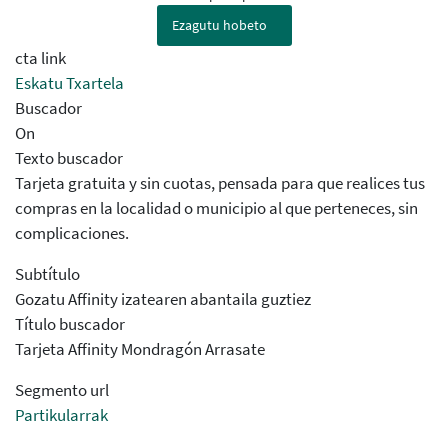
Ezagutu hobeto
cta link
Eskatu Txartela
Buscador
On
Texto buscador
Tarjeta gratuita y sin cuotas, pensada para que realices tus
compras en la localidad o municipio al que perteneces, sin
complicaciones.
Subtítulo
Gozatu Affinity izatearen abantaila guztiez
Título buscador
Tarjeta Affinity Mondragón Arrasate
Segmento url
Partikularrak