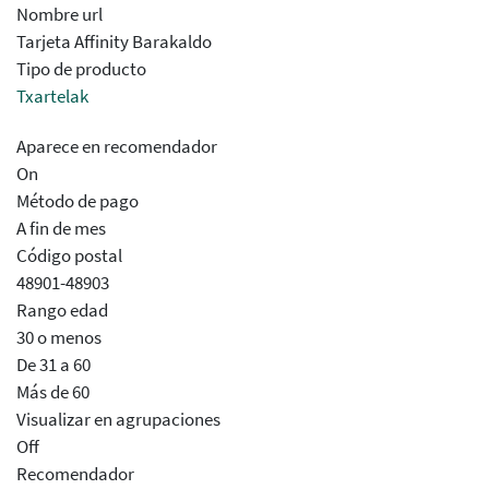
Nombre url
Tarjeta Affinity Barakaldo
Tipo de producto
Txartelak
Aparece en recomendador
On
Método de pago
A fin de mes
Código postal
48901-48903
Rango edad
30 o menos
De 31 a 60
Más de 60
Visualizar en agrupaciones
Off
Recomendador