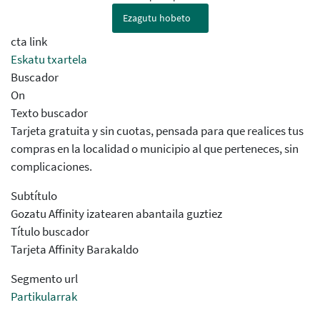
Ezagutu hobeto
cta link
Eskatu txartela
Buscador
On
Texto buscador
Tarjeta gratuita y sin cuotas, pensada para que realices tus
compras en la localidad o municipio al que perteneces, sin
complicaciones.
Subtítulo
Gozatu Affinity izatearen abantaila guztiez
Título buscador
Tarjeta Affinity Barakaldo
Segmento url
Partikularrak