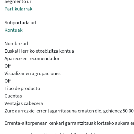
Segmento url
Partikularrak
Subportada url
Kontuak
Nombre url
Euskal Herriko etxebizitza kontua
Aparece en recomendador
Off
Visualizar en agrupaciones
Off
Tipo de producto
Cuentas
Ventajas cabecera
Zure aurrezkiei errentagarritasuna ematen die, gehienez 50.000
Errenta-aitorpenean kenkari garrantzitsuak lortzeko aukera 