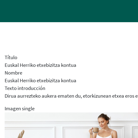
Título
Euskal Herriko etxebizitza kontua
Nombre
Euskal Herriko etxebizitza kontua
Texto introducción
Dirua aurrezteko aukera ematen du, etorkizunean etxea eros 
Imagen single