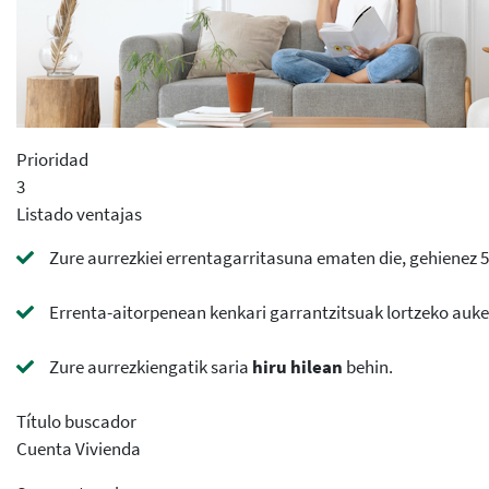
Prioridad
3
Listado ventajas
Zure aurrezkiei errentagarritasuna ematen die, gehienez 50
Errenta-aitorpenean kenkari garrantzitsuak lortzeko auk
Zure aurrezkiengatik saria
hiru hilean
behin.
Título buscador
Cuenta Vivienda