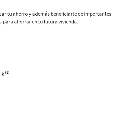
car tu ahorro y además beneficiarte de importantes
a para ahorrar en tu futura vivienda.
(1)
nik