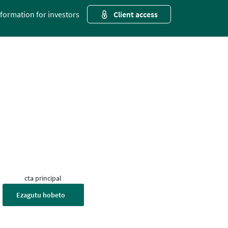
nformation for investors
Client access
cta principal
Ezagutu hobeto