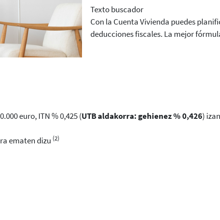
Texto buscador
Con la Cuenta Vivienda puedes planifi
deducciones fiscales. La mejor fórmul
.000 euro, ITN % 0,425 (
UTB aldakorra: gehienez % 0,426
) iza
(2)
era ematen dizu