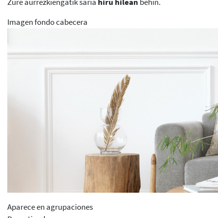
Zure aurrezkiengatik saria
hiru hilean
behin.
Imagen fondo cabecera
Aparece en agrupaciones