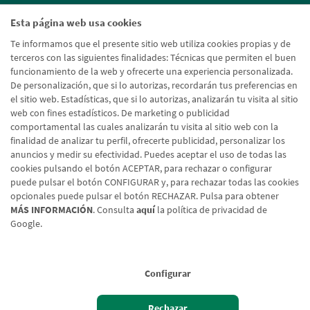
Esta página web usa cookies
Te informamos que el presente sitio web utiliza cookies propias y de
terceros con las siguientes finalidades: Técnicas que permiten el buen
funcionamiento de la web y ofrecerte una experiencia personalizada.
De personalización, que si lo autorizas, recordarán tus preferencias en
el sitio web. Estadísticas, que si lo autorizas, analizarán tu visita al sitio
web con fines estadísticos. De marketing o publicidad
comportamental las cuales analizarán tu visita al sitio web con la
finalidad de analizar tu perfil, ofrecerte publicidad, personalizar los
anuncios y medir su efectividad. Puedes aceptar el uso de todas las
cookies pulsando el botón ACEPTAR, para rechazar o configurar
puede pulsar el botón CONFIGURAR y, para rechazar todas las cookies
opcionales puede pulsar el botón RECHAZAR. Pulsa para obtener
MÁS INFORMACIÓN
. Consulta
aquí
la política de privacidad de
Google.
Aviso legal
Política de cookies
Protección de datos
Tipos de cambio
© Caja Rural de Navarra, 2026. Todos los derechos reservados.
Configurar
Rechazar