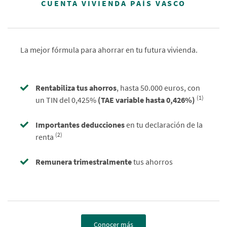
CUENTA VIVIENDA PAÍS VASCO
La mejor fórmula para ahorrar en tu futura vivienda.
Rentabiliza tus ahorros
, hasta 50.000 euros, con
(1)
un TIN del 0,425%
(TAE variable hasta 0,426%)
Importantes deducciones
en tu declaración de la
(2)
renta
Remunera trimestralmente
tus ahorros
Conocer más