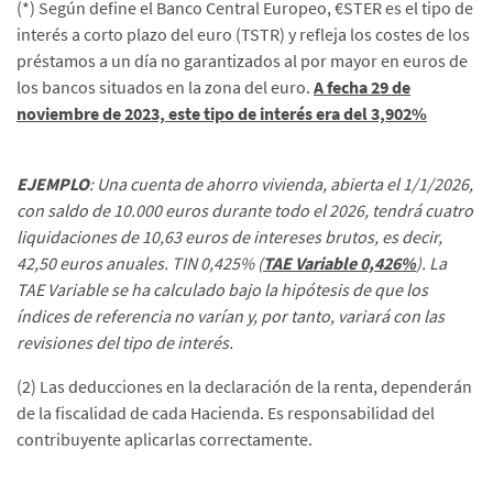
(*) Según define el Banco Central Europeo, €STER es el tipo de
interés a corto plazo del euro (TSTR) y refleja los costes de los
préstamos a un día no garantizados al por mayor en euros de
los bancos situados en la zona del euro.
A fecha 29 de
noviembre de 2023, este tipo de interés era del 3,902%
EJEMPLO
: Una cuenta de ahorro vivienda, abierta el 1/1/2026,
con saldo de 10.000 euros durante todo el 2026, tendrá cuatro
liquidaciones de 10,63 euros de intereses brutos, es decir,
42,50 euros anuales. TIN 0,425% (
TAE Variable 0,426%
). La
TAE Variable se ha calculado bajo la hipótesis de que los
índices de referencia no varían y, por tanto, variará con las
revisiones del tipo de interés.
(2) Las deducciones en la declaración de la renta, dependerán
de la fiscalidad de cada Hacienda. Es responsabilidad del
contribuyente aplicarlas correctamente.