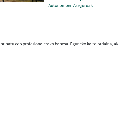
Autonomoen Aseguruak
tza pribatu edo profesionalerako babesa. Eguneko kalte-ordaina, a