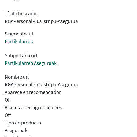
Título buscador
RGAPersonalPlus Istripu-Asegurua
Segmento url
Partikularrak
Subportada url
Partikularren Aseguruak
Nombre url
RGAPersonalPlus Istripu-Asegurua
Aparece en recomendador
Off
Visualizar en agrupaciones
Off
Tipo de producto
Aseguruak