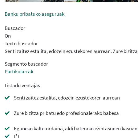
Banku pribatuko aseguruak
Buscador
On
Texto buscador
Senti zaitez estalita, edozein ezustekoren aurrean. Zure bizi
Segmento buscador
Partikularrak
Listado ventajas
Senti zaitez estalita, edozein ezustekoren aurrean
Zure bizitza pribatu edo profesionalerako babesa
Eguneko kalte-ordaina, aldi baterako ezintasunen kasuan
(*)