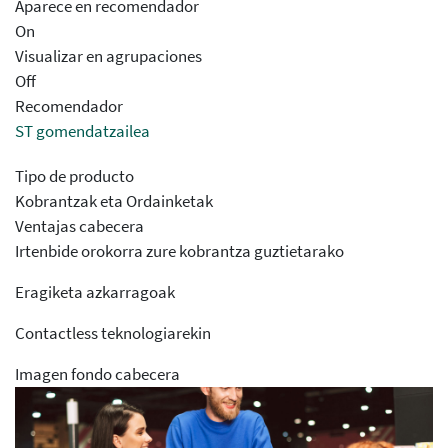
Aparece en recomendador
On
Visualizar en agrupaciones
Off
Recomendador
ST gomendatzailea
Tipo de producto
Kobrantzak eta Ordainketak
Ventajas cabecera
Irtenbide orokorra zure kobrantza guztietarako
Eragiketa azkarragoak
Contactless teknologiarekin
Imagen fondo cabecera