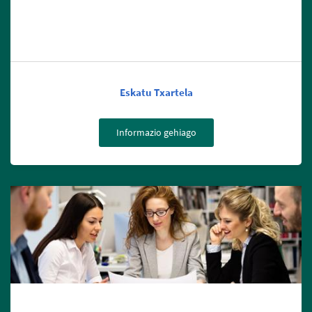
Eskatu Txartela
Informazio gehiago