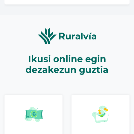
Ikusi online egin
dezakezun guztia