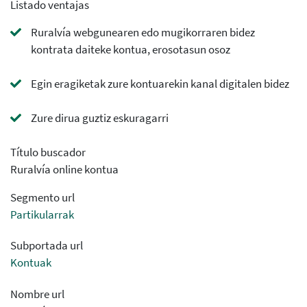
Listado ventajas
Ruralvía webgunearen edo mugikorraren bidez
kontrata daiteke kontua, erosotasun osoz
Egin eragiketak zure kontuarekin kanal digitalen bidez
Zure dirua guztiz eskuragarri
Título buscador
Ruralvía online kontua
Segmento url
Partikularrak
Subportada url
Kontuak
Nombre url