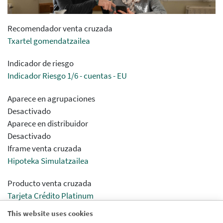
Recomendador venta cruzada
Txartel gomendatzailea
Indicador de riesgo
Indicador Riesgo 1/6 - cuentas - EU
Aparece en agrupaciones
Desactivado
Aparece en distribuidor
Desactivado
Iframe venta cruzada
Hipoteka Simulatzailea
Producto venta cruzada
Tarjeta Crédito Platinum
Errekarga Aurreordainketa Visa Txartela
This website uses cookies
Etxebizitza Kontua - Producto - EU