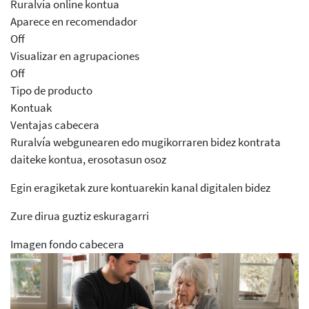
Ruralvía online kontua
Aparece en recomendador
Off
Visualizar en agrupaciones
Off
Tipo de producto
Kontuak
Ventajas cabecera
Ruralvía webgunearen edo mugikorraren bidez kontrata
daiteke kontua, erosotasun osoz
Egin eragiketak zure kontuarekin kanal digitalen bidez
Zure dirua guztiz eskuragarri
Imagen fondo cabecera