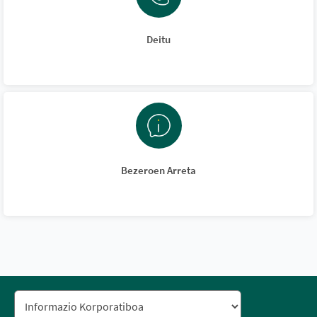
Deitu
Bezeroen Arreta