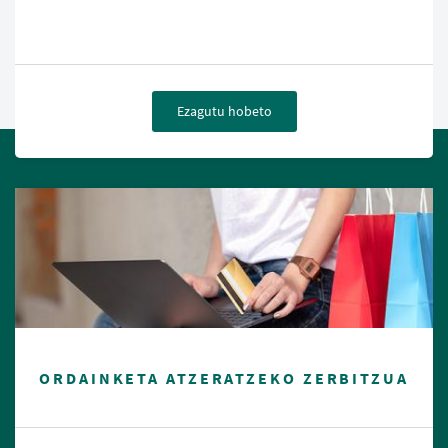
Ezagutu hobeto
ORDAINKETA ATZERATZEKO ZERBITZUA