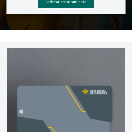
Solicitar asesoramiento