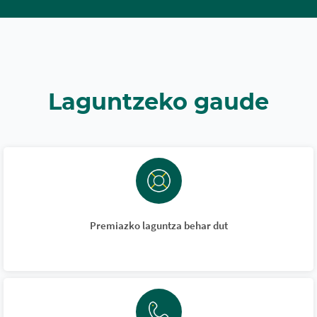
Laguntzeko gaude
Premiazko laguntza behar dut