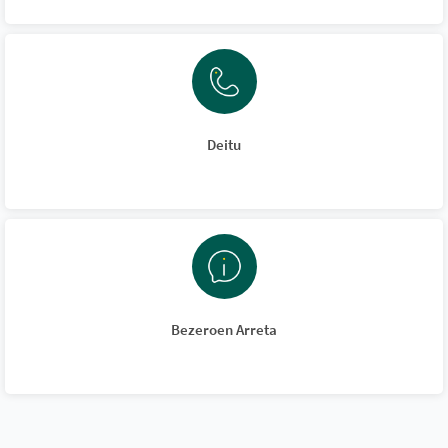
Deitu
Bezeroen Arreta