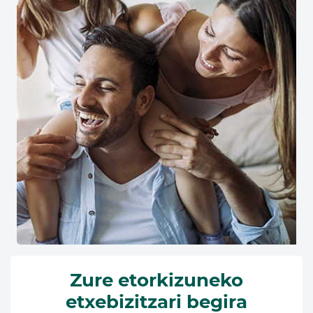
Zure etorkizuneko
etxebizitzari begira