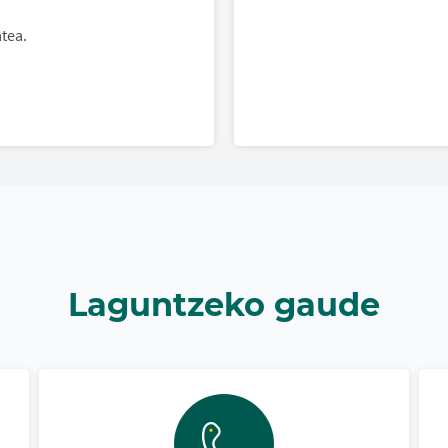
.
tea.
Laguntzeko gaude