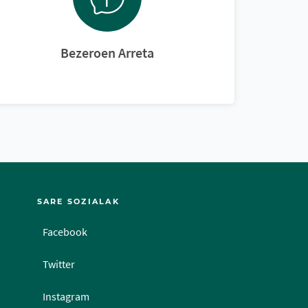
Bezeroen Arreta
SARE SOZIALAK
Facebook
Twitter
Instagram