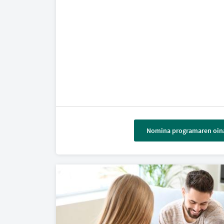
Nomina programaren oina