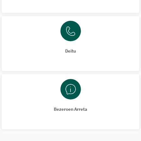
Deitu
Bezeroen Arreta