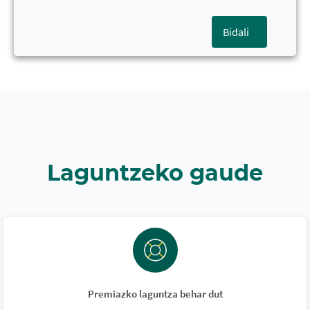
Bidali
Laguntzeko gaude
Premiazko laguntza behar dut