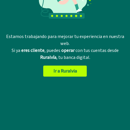
Estamos trabajando para mejorar tu experiencia en nuestra
web.
Si ya
eres cliente
, puedes
operar
con tus cuentas desde
Ruralvía
, tu banca digital.
Ir a Ruralvia