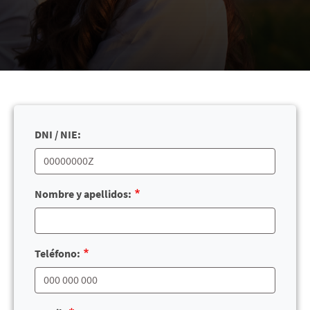
DNI / NIE:
Nombre y apellidos:
¿Cómo te llamas?
Teléfono: