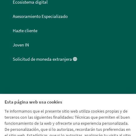
Ecosistema digital
Asesoramiento Especializado
Hazte cliente
Joven IN
Solicitud de moneda extranjera
Esta página web usa cookies
Te informamos que el presente sitio web utiliza cookies propias y de
terceros con las siguientes finalidades: Técnicas que permiten el buen
funcionamiento de la web y ofrecerte una experiencia personalizada.
De personalización, que si lo autorizas, recordarán tus preferencias en
el sitio web. Estadísticas, que si lo autorizas, analizarán tu visita al sitio