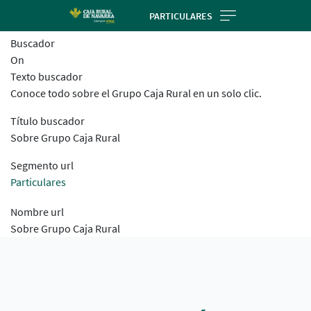
Skip
PARTICULARES
to
Buscador
main
On
contentt
Texto buscador
Conoce todo sobre el Grupo Caja Rural en un solo clic.
Título buscador
Sobre Grupo Caja Rural
Segmento url
Particulares
Nombre url
Sobre Grupo Caja Rural