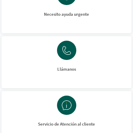
Necesito ayuda urgente
Llámanos
Servicio de Atención al cliente