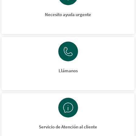
Necesito ayuda urgente
Llámanos
Servicio de Atención al cliente