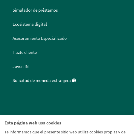
Simulador de préstamos
Ecosistema digital
Asesoramiento Especializado
Hazte cliente
Joven IN
Solicitud de moneda extranjera
Esta página web usa cookies
Te informamos que el presente sitio web utiliza cookies propias y de