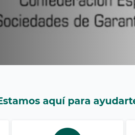
Estamos aquí para ayudart