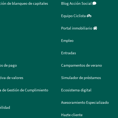
ión de blanqueo de capitales
Blog Acción Social
Equipo Ciclista
Portal inmobiliario
Empleo
Entradas
os de pago
Campamentos de verano
iva de valores
Simulador de préstamos
a de Gestión de Cumplimiento
Ecosistema digital
Asesoramiento Especializado
ilidad
Hazte cliente