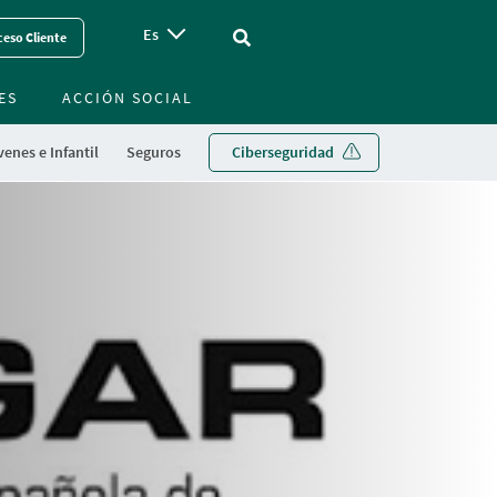
Es
Vinculo - Buscar en la web
eso Cliente
ES
ACCIÓN SOCIAL
enes e Infantil
Seguros
Ciberseguridad