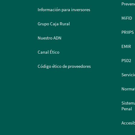
Prevenc
Información para inversores
MiFID
Grupo Caja Rural
PRIIPS
Nuestro ADN
EMIR
Canal Ético
PSD2
Código ético de proveedores
Servici
Normat
Sistem
Penal
Accesib