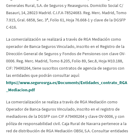
Generales Rural, S.A. de Seguros y Reaseguros. Domicilio Social C/
Basauri, 14, 28023 Madrid. C.I.F.A-78524683. Reg. Merc. Madrid, Tomo
7.915, Gral. 6858, Sec. 3ª, Folio 61, Hoja 76.668-1 y clave de la DGSFP
C-616.
La comercialización se realizará a través de RGA Mediación como
operador de Banca-Seguros Vinculado, inscrito en el Registro de la
Dirección General de Seguros y Fondos de Pensiones con clave OV-
0006. Reg. Merc. Madrid, Tomo 8.205, Folio 89, Sec.8, Hoja M10.188,
CIF: 79490264, tiene suscritos contratos de agencia de seguros con
las entidades que podrán consultar aquí:
https://www.segurosrga.es/Documents/Entidades_contrato_RGA
_Mediacion.pdf
La comercialización se realiza a través de RGA Mediación como
Operador de Banca-Seguros Vinculado, inscrito en el registro de
mediadores de la DGSFP con CIF A79490264 y clave OV-0006, y con
póliza de responsabilidad civil. Caja Rural de Navarra pertenece a la
red de distribución de RGA Mediación OBSV, S.A. Consultar entidades