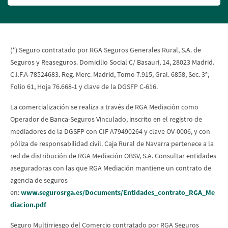
(*) Seguro contratado por RGA Seguros Generales Rural, S.A. de
Seguros y Reaseguros. Domicilio Social C/ Basauri, 14, 28023 Madrid.
C.I.F.A-78524683. Reg. Merc. Madrid, Tomo 7.915, Gral. 6858, Sec. 3ª,
Folio 61, Hoja 76.668-1 y clave de la DGSFP C-616.
La comercialización se realiza a través de RGA Mediación como
Operador de Banca-Seguros Vinculado, inscrito en el registro de
mediadores de la DGSFP con CIF A79490264 y clave OV-0006, y con
póliza de responsabilidad civil. Caja Rural de Navarra pertenece a la
red de distribución de RGA Mediación OBSV, S.A. Consultar entidades
aseguradoras con las que RGA Mediación mantiene un contrato de
agencia de seguros
en:
www.segurosrga.es/Documents/Entidades_contrato_RGA_Me
diacion.pdf
Seguro Multirriesgo del Comercio contratado por RGA Seguros