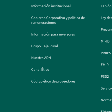
Información institucional
Tablón
Gobierno Corporativo y política de
Ley de 
remuneraciones
Prevenc
Información para inversores
MiFID
Grupo Caja Rural
PRIIPS
Nuestro ADN
EMIR
Canal Ético
PSD2
Código ético de proveedores
Servici
Normat
Sistem