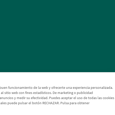
l buen funcionamiento de la web y ofrecerte una experiencia personalizada.
a al sitio web con fines estadísticos. De marketing o publicidad
s anuncios y medir su efectividad. Puedes aceptar el uso de todas las cookies
onales puede pulsar el botón RECHAZAR. Pulsa para obtener
 cambio