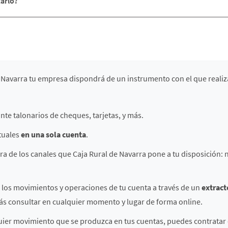
arlo?
de Navarra tu empresa dispondrá de un instrumento con el que reali
nte talonarios de cheques, tarjetas, y más.
tuales
en una sola cuenta
.
ra de los canales que Caja Rural de Navarra pone a tu disposición: n
 los movimientos y operaciones de tu cuenta a través de un
extrac
ás consultar en cualquier momento y lugar de forma online.
lquier movimiento que se produzca en tus cuentas, puedes contratar