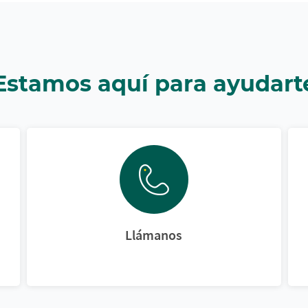
Estamos aquí para ayudart
Llámanos