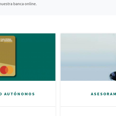
 nuestra banca online.
TO AUTÓNOMOS
ASESORAM