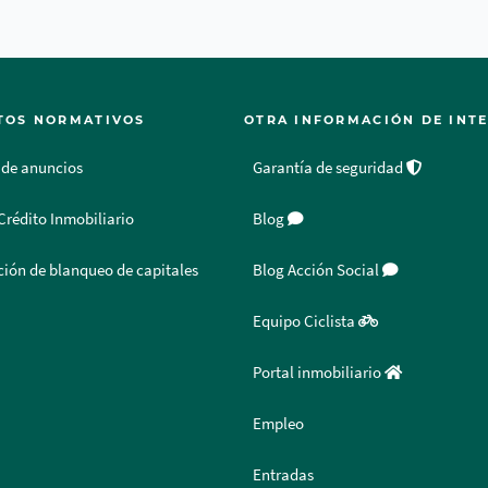
TOS NORMATIVOS
OTRA INFORMACIÓN DE INT
 de anuncios
Garantía de seguridad
Crédito Inmobiliario
Blog
ión de blanqueo de capitales
Blog Acción Social
Equipo Ciclista
Portal inmobiliario
Empleo
Entradas