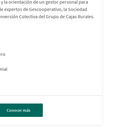
 y la orientación de un gestor personal para
de expertos de Gescooperativo, la Sociedad
Inversión Colectiva del Grupo de Cajas Rurales.
ero
nial
Conocer más