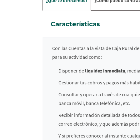
¿Qué te ofrecemos?
¿Cómo puedo contrat
Características
Con las Cuentas a la Vista de Caja Rural 
para su actividad como:
Disponer de
liquidez inmediata
, media
Gestionar tus cobros y pagos más habi
Consultar y operar a través de cualquie
banca móvil, banca telefónica, etc.
Recibir información detallada de todos
correo electrónico, y que además podr
Y si prefieres conocer al instante cua