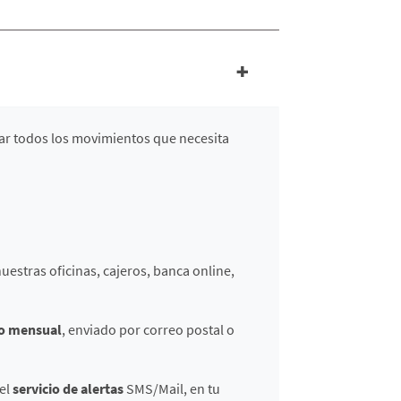
zar todos los movimientos que necesita
uestras oficinas, cajeros, banca online,
to mensual
, enviado por correo postal o
 el
servicio de alertas
SMS/Mail, en tu