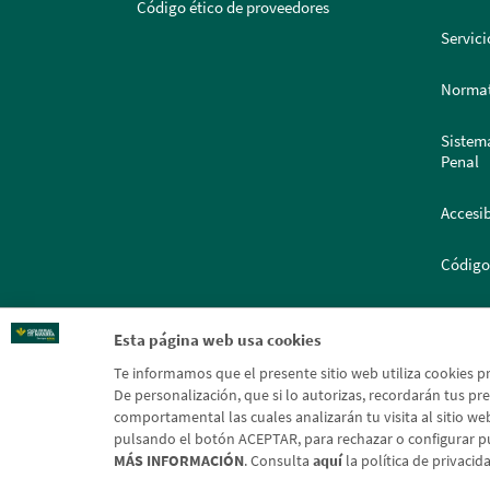
Código ético de proveedores
Servici
Normat
Sistem
Penal
Accesib
Código
Portal
Esta página web usa cookies
Te informamos que el presente sitio web utiliza cookies p
De personalización, que si lo autorizas, recordarán tus pref
comportamental las cuales analizarán tu visita al sitio web
pulsando el botón ACEPTAR, para rechazar o configurar p
MÁS INFORMACIÓN
. Consulta
aquí
la política de privaci
Aviso l