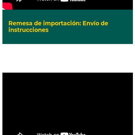
Remesa de importación: Envío de
instrucciones