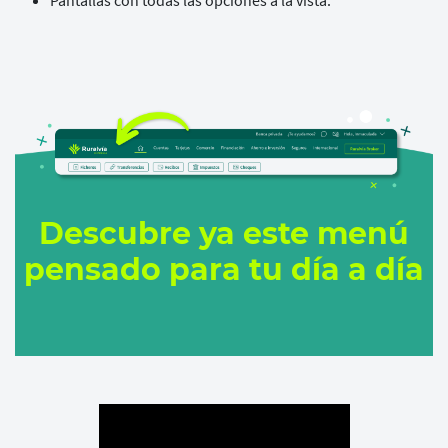
Pantallas con todas las opciones a la vista.
Descubre ya este menú
pensado para tu día a día