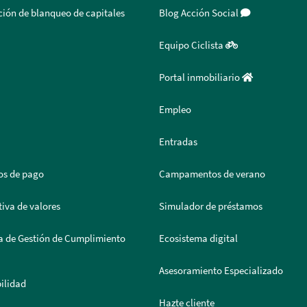
ión de blanqueo de capitales
Blog Acción Social
Equipo Ciclista
Portal inmobiliario
Empleo
Entradas
os de pago
Campamentos de verano
iva de valores
Simulador de préstamos
a de Gestión de Cumplimiento
Ecosistema digital
Asesoramiento Especializado
ilidad
Hazte cliente