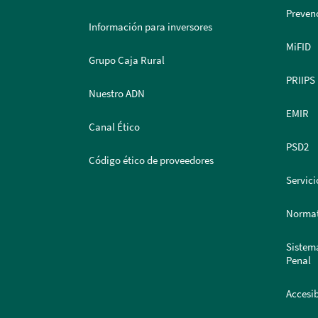
Prevenc
Información para inversores
MiFID
Grupo Caja Rural
PRIIPS
Nuestro ADN
EMIR
Canal Ético
PSD2
Código ético de proveedores
Servici
Normat
Sistem
Penal
Accesib