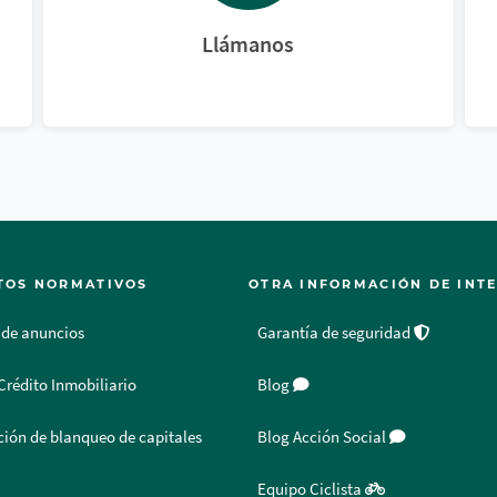
Llámanos
TOS NORMATIVOS
OTRA INFORMACIÓN DE INT
 de anuncios
Garantía de seguridad
Crédito Inmobiliario
Blog
ión de blanqueo de capitales
Blog Acción Social
Equipo Ciclista