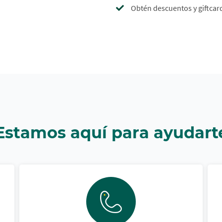
Obtén descuentos y giftcar
Estamos aquí para ayudart