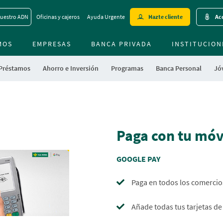
Skip
uestro ADN
Oficinas y cajeros
Ayuda Urgente
Hazte cliente
Acc
to
main
MOS
EMPRESAS
BANCA PRIVADA
contentt
INSTITUCION
 Préstamos
Ahorro e Inversión
Programas
Banca Personal
Jóv
Paga con tu móv
GOOGLE PAY
Paga en todos los comercio
Añade todas tus tarjetas de