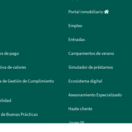
Portal inmobiliario
Empleo
Entradas
os de pago
Campamentos de verano
iva de valores
Simulador de préstamos
a de Gestión de Cumplimiento
Ecosistema digital
Asesoramiento Especializado
ilidad
Hazte cliente
 de Buenas Prácticas
Joven IN
 de Documentación