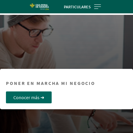
Skip
PARTICULARES
to
main
contentt
PONER EN MARCHA MI NEGOCIO
Conocer más ➜