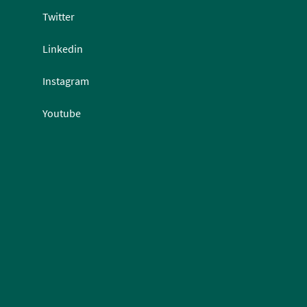
Twitter
Linkedin
Instagram
Youtube