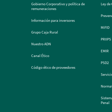
Gobierno Corporativo y política de
Ley de 
remuneraciones
Prevenc
Información para inversores
MiFID
Grupo Caja Rural
PRIIPS
Nuestro ADN
EMIR
Canal Ético
PSD2
Código ético de proveedores
Servici
Normat
Sistem
Penal