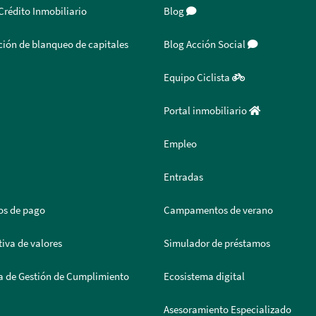
Crédito Inmobiliario
Blog
ión de blanqueo de capitales
Blog Acción Social
Equipo Ciclista
Portal inmobiliario
Empleo
Entradas
os de pago
Campamentos de verano
iva de valores
Simulador de préstamos
a de Gestión de Cumplimiento
Ecosistema digital
Asesoramiento Especializado