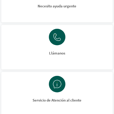
Necesito ayuda urgente
Llámanos
Servicio de Atención al cliente