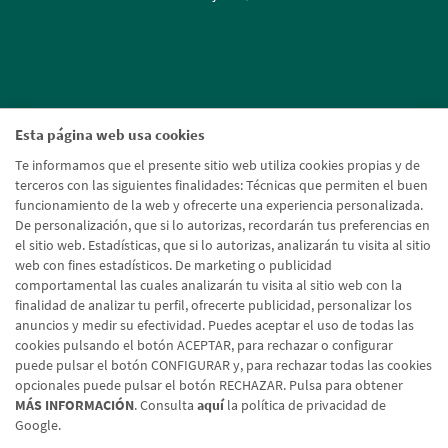
Esta página web usa cookies
Te informamos que el presente sitio web utiliza cookies propias y de
terceros con las siguientes finalidades: Técnicas que permiten el buen
funcionamiento de la web y ofrecerte una experiencia personalizada.
De personalización, que si lo autorizas, recordarán tus preferencias en
el sitio web. Estadísticas, que si lo autorizas, analizarán tu visita al sitio
web con fines estadísticos. De marketing o publicidad
comportamental las cuales analizarán tu visita al sitio web con la
finalidad de analizar tu perfil, ofrecerte publicidad, personalizar los
anuncios y medir su efectividad. Puedes aceptar el uso de todas las
cookies pulsando el botón ACEPTAR, para rechazar o configurar
puede pulsar el botón CONFIGURAR y, para rechazar todas las cookies
opcionales puede pulsar el botón RECHAZAR. Pulsa para obtener
MÁS INFORMACIÓN
. Consulta
aquí
la política de privacidad de
Google.
Aviso legal
Política de cookies
Protección de datos
Tipos de cambio