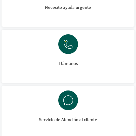
Necesito ayuda urgente
Llámanos
Servicio de Atención al cliente