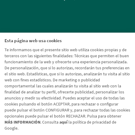
Esta página web usa cookies
Te informamos que el presente sitio web utiliza cookies propias y de
terceros con las siguientes finalidades: Técnicas que permiten el buen
funcionamiento de la web y ofrecerte una experiencia personalizada.
De personalización, que si lo autorizas, recordarán tus preferencias en
el sitio web. Estadísticas, que si lo autorizas, analizarán tu visita al sitio
web con fines estadísticos. De marketing o publicidad
comportamental las cuales analizarán tu visita al sitio web con la
finalidad de analizar tu perfil, ofrecerte publicidad, personalizar los
anuncios y medir su efectividad. Puedes aceptar el uso de todas las
cookies pulsando el botón ACEPTAR, para rechazar o configurar
puede pulsar el botón CONFIGURAR y, para rechazar todas las cookies
opcionales puede pulsar el botón RECHAZAR. Pulsa para obtener
MÁS INFORMACIÓN
. Consulta
aquí
la política de privacidad de
Google.
Aviso legal
Política de cookies
Protección de datos
Tipos de cambio