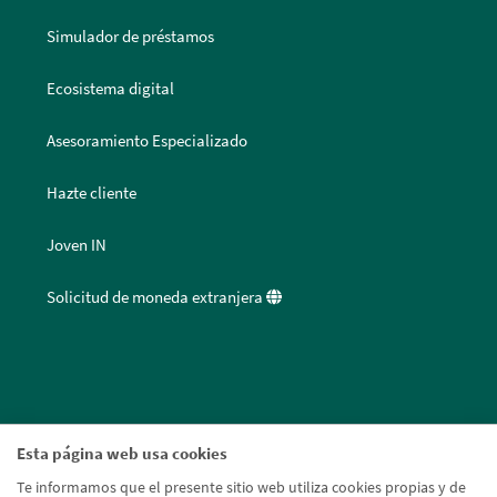
Simulador de préstamos
Ecosistema digital
Asesoramiento Especializado
Hazte cliente
Joven IN
Solicitud de moneda extranjera
Esta página web usa cookies
Te informamos que el presente sitio web utiliza cookies propias y de