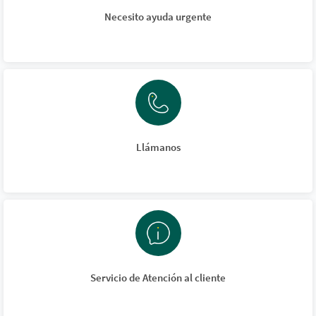
Necesito ayuda urgente
Llámanos
Servicio de Atención al cliente