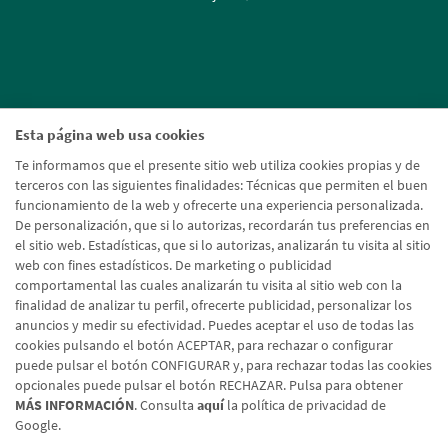
Esta página web usa cookies
Te informamos que el presente sitio web utiliza cookies propias y de
terceros con las siguientes finalidades: Técnicas que permiten el buen
funcionamiento de la web y ofrecerte una experiencia personalizada.
De personalización, que si lo autorizas, recordarán tus preferencias en
el sitio web. Estadísticas, que si lo autorizas, analizarán tu visita al sitio
web con fines estadísticos. De marketing o publicidad
comportamental las cuales analizarán tu visita al sitio web con la
finalidad de analizar tu perfil, ofrecerte publicidad, personalizar los
anuncios y medir su efectividad. Puedes aceptar el uso de todas las
cookies pulsando el botón ACEPTAR, para rechazar o configurar
puede pulsar el botón CONFIGURAR y, para rechazar todas las cookies
opcionales puede pulsar el botón RECHAZAR. Pulsa para obtener
MÁS INFORMACIÓN
. Consulta
aquí
la política de privacidad de
Google.
Aviso legal
Política de cookies
Protección de datos
Tipos de cambio