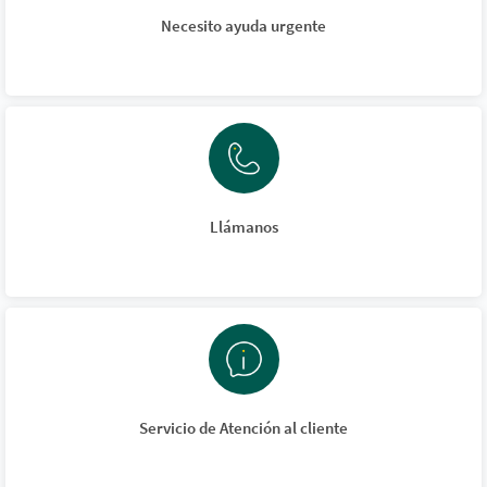
Necesito ayuda urgente
Llámanos
Servicio de Atención al cliente