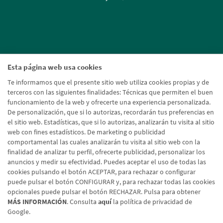
Esta página web usa cookies
Te informamos que el presente sitio web utiliza cookies propias y de
terceros con las siguientes finalidades: Técnicas que permiten el buen
funcionamiento de la web y ofrecerte una experiencia personalizada.
De personalización, que si lo autorizas, recordarán tus preferencias en
el sitio web. Estadísticas, que si lo autorizas, analizarán tu visita al sitio
web con fines estadísticos. De marketing o publicidad
comportamental las cuales analizarán tu visita al sitio web con la
finalidad de analizar tu perfil, ofrecerte publicidad, personalizar los
anuncios y medir su efectividad. Puedes aceptar el uso de todas las
cookies pulsando el botón ACEPTAR, para rechazar o configurar
puede pulsar el botón CONFIGURAR y, para rechazar todas las cookies
opcionales puede pulsar el botón RECHAZAR. Pulsa para obtener
MÁS INFORMACIÓN
. Consulta
aquí
la política de privacidad de
Google.
Aviso legal
Política de cookies
Protección de datos
Tipos de cambio