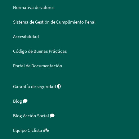
Normativa de valores
Sistema de Gestión de Cumplimiento Penal
Accesibilidad
Código de Buenas Prácticas
Portal de Documentación
Garantía de seguridad
Blog
Blog Acción Social
Equipo Ciclista