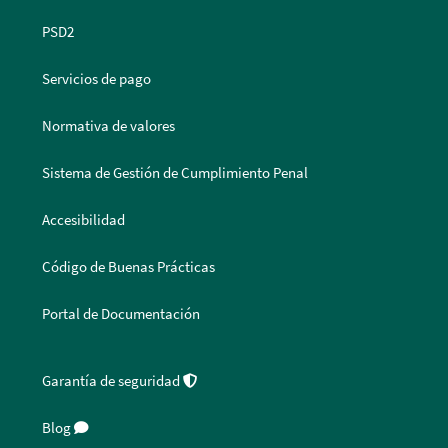
PSD2
Servicios de pago
Normativa de valores
Sistema de Gestión de Cumplimiento Penal
Accesibilidad
Código de Buenas Prácticas
Portal de Documentación
Garantía de seguridad
Blog