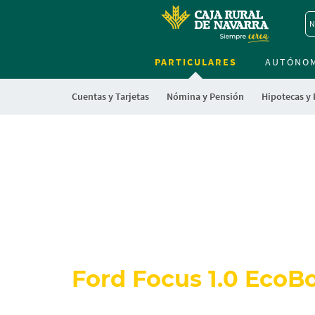
N
PARTICULARES
AUTÓNO
Cuentas y Tarjetas
Nómina y Pensión
Hipotecas y
Ford Focus 1.0 Eco