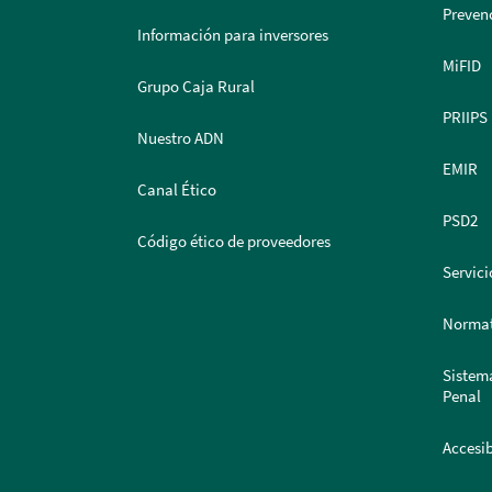
Prevenc
Información para inversores
MiFID
Grupo Caja Rural
PRIIPS
Nuestro ADN
EMIR
Canal Ético
PSD2
Código ético de proveedores
Servici
Normat
Sistem
Penal
Accesib