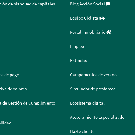
ión de blanqueo de capitales
Blog Acción Social
Equipo Ciclista
Portal inmobiliario
Empleo
Entradas
os de pago
Campamentos de verano
iva de valores
Simulador de préstamos
a de Gestión de Cumplimiento
Ecosistema digital
Asesoramiento Especializado
ilidad
Hazte cliente