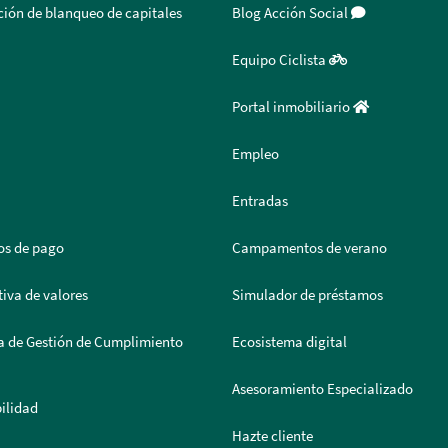
ión de blanqueo de capitales
Blog Acción Social
Equipo Ciclista
Portal inmobiliario
Empleo
Entradas
os de pago
Campamentos de verano
iva de valores
Simulador de préstamos
a de Gestión de Cumplimiento
Ecosistema digital
Asesoramiento Especializado
ilidad
Hazte cliente