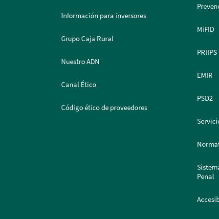
Prevenc
Información para inversores
MiFID
Grupo Caja Rural
PRIIPS
Nuestro ADN
EMIR
Canal Ético
PSD2
Código ético de proveedores
Servici
Normat
Sistem
Penal
Accesib