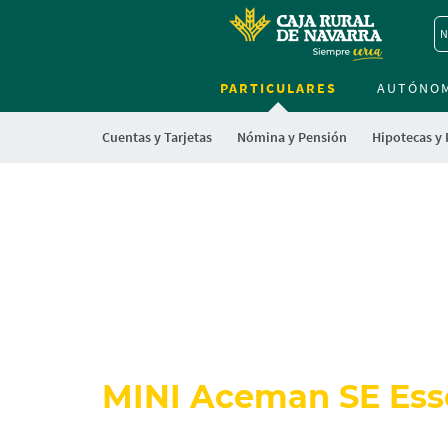
N
PARTICULARES
AUTÓNO
Cuentas y Tarjetas
Nómina y Pensión
Hipotecas y
MINI Aceman SE Ess