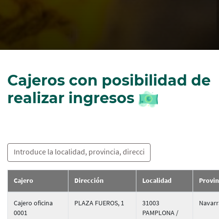
Cajeros con posibilidad de
realizar ingresos
Cajero
Dirección
Localidad
Provin
Cajero oficina
PLAZA FUEROS, 1
31003
Navarr
0001
PAMPLONA /