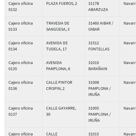
Cajero oficina
PLAZA FUEROS, 2
31178
Navarr
0132
ABARZUZA
Cajero oficina
TRAVESIA DE
31460 AIBAR /
Navarr
0133
SANGÜESA, 3
OIBAR
Cajero oficina
AVENIDA DE
31512
Navarr
0134
TUDELA, 17
FONTELLAS
Cajero oficina
AVENIDA
31010
Navarr
0135
PAMPLONA, 6
BARAÑAIN
Cajero oficina
CALLE PINTOR
31008
Navarr
0136
CRISPIN, 2
PAMPLONA /
IRUÑA
Cajero oficina
CALLE GAYARRE,
31005
Navarr
0137
30
PAMPLONA /
IRUÑA
Cajero oficina
CALLE
31015
Navarr