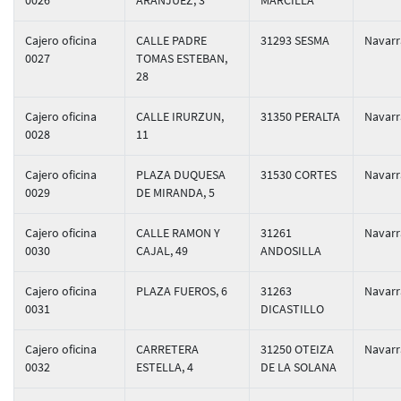
0026
ARANJUEZ, 3
MARCILLA
Cajero oficina
CALLE PADRE
31293 SESMA
Navarr
0027
TOMAS ESTEBAN,
28
Cajero oficina
CALLE IRURZUN,
31350 PERALTA
Navarr
0028
11
Cajero oficina
PLAZA DUQUESA
31530 CORTES
Navarr
0029
DE MIRANDA, 5
Cajero oficina
CALLE RAMON Y
31261
Navarr
0030
CAJAL, 49
ANDOSILLA
Cajero oficina
PLAZA FUEROS, 6
31263
Navarr
0031
DICASTILLO
Cajero oficina
CARRETERA
31250 OTEIZA
Navarr
0032
ESTELLA, 4
DE LA SOLANA