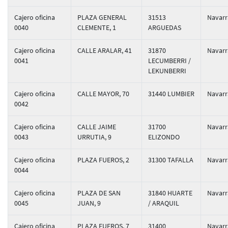
Cajero oficina
PLAZA GENERAL
31513
Navarr
0040
CLEMENTE, 1
ARGUEDAS
Cajero oficina
CALLE ARALAR, 41
31870
Navarr
0041
LECUMBERRI /
LEKUNBERRI
Cajero oficina
CALLE MAYOR, 70
31440 LUMBIER
Navarr
0042
Cajero oficina
CALLE JAIME
31700
Navarr
0043
URRUTIA, 9
ELIZONDO
Cajero oficina
PLAZA FUEROS, 2
31300 TAFALLA
Navarr
0044
Cajero oficina
PLAZA DE SAN
31840 HUARTE
Navarr
0045
JUAN, 9
/ ARAQUIL
Cajero oficina
PLAZA FUEROS, 7
31400
Navarr