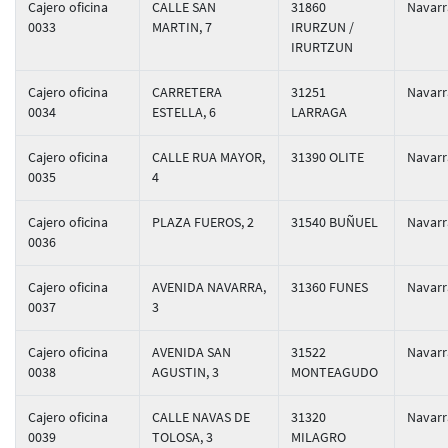
Cajero oficina
CALLE SAN
31860
Navarr
0033
MARTIN, 7
IRURZUN /
IRURTZUN
Cajero oficina
CARRETERA
31251
Navarr
0034
ESTELLA, 6
LARRAGA
Cajero oficina
CALLE RUA MAYOR,
31390 OLITE
Navarr
0035
4
Cajero oficina
PLAZA FUEROS, 2
31540 BUÑUEL
Navarr
0036
Cajero oficina
AVENIDA NAVARRA,
31360 FUNES
Navarr
0037
3
Cajero oficina
AVENIDA SAN
31522
Navarr
0038
AGUSTIN, 3
MONTEAGUDO
Cajero oficina
CALLE NAVAS DE
31320
Navarr
0039
TOLOSA, 3
MILAGRO