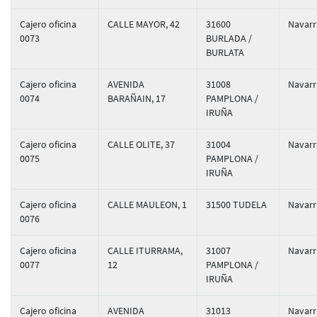
Cajero oficina
CALLE MAYOR, 42
31600
Navarr
0073
BURLADA /
BURLATA
Cajero oficina
AVENIDA
31008
Navarr
0074
BARAÑAIN, 17
PAMPLONA /
IRUÑA
Cajero oficina
CALLE OLITE, 37
31004
Navarr
0075
PAMPLONA /
IRUÑA
Cajero oficina
CALLE MAULEON, 1
31500 TUDELA
Navarr
0076
Cajero oficina
CALLE ITURRAMA,
31007
Navarr
0077
12
PAMPLONA /
IRUÑA
Cajero oficina
AVENIDA
31013
Navarr