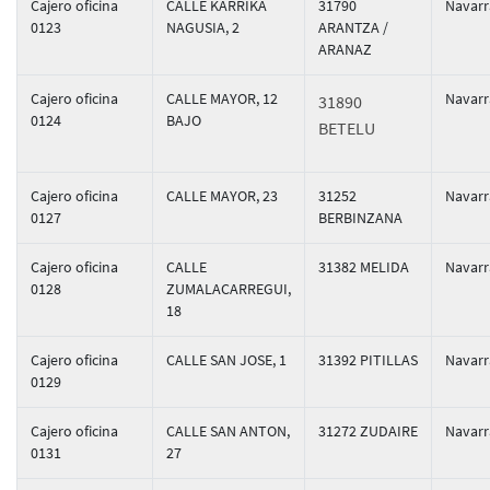
Cajero oficina
CALLE KARRIKA
31790
Navarr
0123
NAGUSIA, 2
ARANTZA /
ARANAZ
Cajero oficina
CALLE MAYOR, 12
Navarr
31890
0124
BAJO
BETELU
Cajero oficina
CALLE MAYOR, 23
31252
Navarr
0127
BERBINZANA
Cajero oficina
CALLE
31382 MELIDA
Navarr
0128
ZUMALACARREGUI,
18
Cajero oficina
CALLE SAN JOSE, 1
31392 PITILLAS
Navarr
0129
Cajero oficina
CALLE SAN ANTON,
31272 ZUDAIRE
Navarr
0131
27