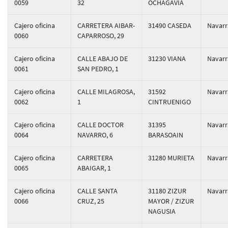
0059
32
OCHAGAVIA
Cajero oficina
CARRETERA AIBAR-
31490 CASEDA
Navarr
0060
CAPARROSO, 29
Cajero oficina
CALLE ABAJO DE
31230 VIANA
Navarr
0061
SAN PEDRO, 1
Cajero oficina
CALLE MILAGROSA,
31592
Navarr
0062
1
CINTRUENIGO
Cajero oficina
CALLE DOCTOR
31395
Navarr
0064
NAVARRO, 6
BARASOAIN
Cajero oficina
CARRETERA
31280 MURIETA
Navarr
0065
ABAIGAR, 1
Cajero oficina
CALLE SANTA
31180 ZIZUR
Navarr
0066
CRUZ, 25
MAYOR / ZIZUR
NAGUSIA