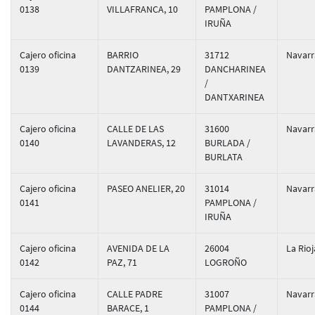
0138
VILLAFRANCA, 10
PAMPLONA /
IRUÑA
Cajero oficina
BARRIO
31712
Navarr
0139
DANTZARINEA, 29
DANCHARINEA
/
DANTXARINEA
Cajero oficina
CALLE DE LAS
31600
Navarr
0140
LAVANDERAS, 12
BURLADA /
BURLATA
Cajero oficina
PASEO ANELIER, 20
31014
Navarr
0141
PAMPLONA /
IRUÑA
Cajero oficina
AVENIDA DE LA
26004
La Rioj
0142
PAZ, 71
LOGROÑO
Cajero oficina
CALLE PADRE
31007
Navarr
0144
BARACE, 1
PAMPLONA /