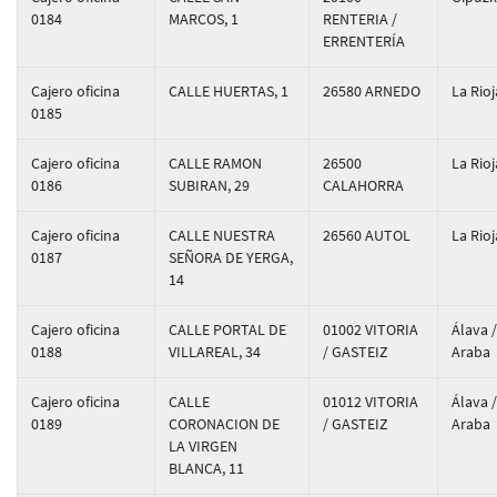
0184
MARCOS, 1
RENTERIA /
ERRENTERÍA
Cajero oficina
CALLE HUERTAS, 1
26580 ARNEDO
La Rioj
0185
Cajero oficina
CALLE RAMON
26500
La Rioj
0186
SUBIRAN, 29
CALAHORRA
Cajero oficina
CALLE NUESTRA
26560 AUTOL
La Rioj
0187
SEÑORA DE YERGA,
14
Cajero oficina
CALLE PORTAL DE
01002 VITORIA
Álava /
0188
VILLAREAL, 34
/ GASTEIZ
Araba
Cajero oficina
CALLE
01012 VITORIA
Álava /
0189
CORONACION DE
/ GASTEIZ
Araba
LA VIRGEN
BLANCA, 11