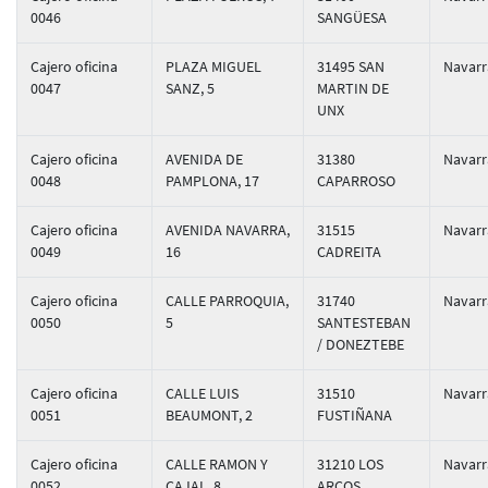
0046
SANGÜESA
Cajero oficina
PLAZA MIGUEL
31495 SAN
Navarr
0047
SANZ, 5
MARTIN DE
UNX
Cajero oficina
AVENIDA DE
31380
Navarr
0048
PAMPLONA, 17
CAPARROSO
Cajero oficina
AVENIDA NAVARRA,
31515
Navarr
0049
16
CADREITA
Cajero oficina
CALLE PARROQUIA,
31740
Navarr
0050
5
SANTESTEBAN
/ DONEZTEBE
Cajero oficina
CALLE LUIS
31510
Navarr
0051
BEAUMONT, 2
FUSTIÑANA
Cajero oficina
CALLE RAMON Y
31210 LOS
Navarr
0052
CAJAL, 8
ARCOS