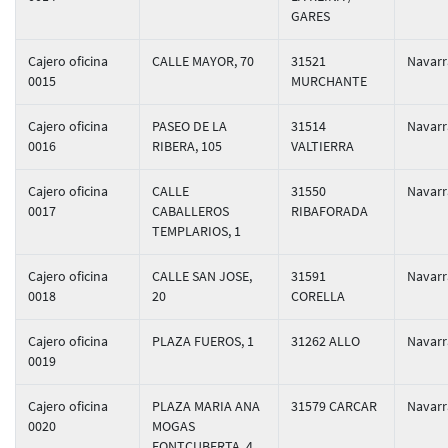
GARES
Cajero oficina
CALLE MAYOR, 70
31521
Navarr
0015
MURCHANTE
Cajero oficina
PASEO DE LA
31514
Navarr
0016
RIBERA, 105
VALTIERRA
Cajero oficina
CALLE
31550
Navarr
0017
CABALLEROS
RIBAFORADA
TEMPLARIOS, 1
Cajero oficina
CALLE SAN JOSE,
31591
Navarr
0018
20
CORELLA
Cajero oficina
PLAZA FUEROS, 1
31262 ALLO
Navarr
0019
Cajero oficina
PLAZA MARIA ANA
31579 CARCAR
Navarr
0020
MOGAS
FONTCUBERTA, 4