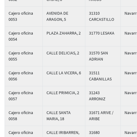
Cajero oficina
AVENIDA DE
31310
Navarr
0053
ARAGON, 5
CARCASTILLO
Cajero oficina
PLAZA ZAHARRA, 2
31770 LESAKA
Navarr
0054
Cajero oficina
CALLE DELICIAS, 2
31570 SAN
Navarr
0055
ADRIAN
Cajero oficina
CALLE LA VICERA, 6
31511
Navarr
0056
CABANILLAS
Cajero oficina
CALLE PRIMICIA, 2
31243
Navarr
0057
ARRONIZ
Cajero oficina
CALLE SANTA
31671 ARIVE /
Navarr
0058
MARIA, 18
ARIBE
Cajero oficina
CALLE IRIBARREN,
31680
Navarr