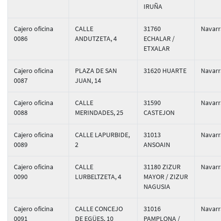
IRUÑA
Cajero oficina
CALLE
31760
Navarr
0086
ANDUTZETA, 4
ECHALAR /
ETXALAR
Cajero oficina
PLAZA DE SAN
31620 HUARTE
Navarr
0087
JUAN, 14
Cajero oficina
CALLE
31590
Navarr
0088
MERINDADES, 25
CASTEJON
Cajero oficina
CALLE LAPURBIDE,
31013
Navarr
0089
2
ANSOAIN
Cajero oficina
CALLE
31180 ZIZUR
Navarr
0090
LURBELTZETA, 4
MAYOR / ZIZUR
NAGUSIA
Cajero oficina
CALLE CONCEJO
31016
Navarr
0091
DE EGÜES, 10
PAMPLONA /