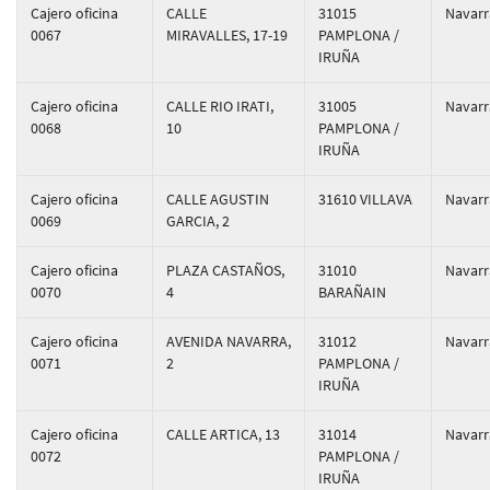
Cajero oficina
CALLE
31015
Navarr
0067
MIRAVALLES, 17-19
PAMPLONA /
IRUÑA
Cajero oficina
CALLE RIO IRATI,
31005
Navarr
0068
10
PAMPLONA /
IRUÑA
Cajero oficina
CALLE AGUSTIN
31610 VILLAVA
Navarr
0069
GARCIA, 2
Cajero oficina
PLAZA CASTAÑOS,
31010
Navarr
0070
4
BARAÑAIN
Cajero oficina
AVENIDA NAVARRA,
31012
Navarr
0071
2
PAMPLONA /
IRUÑA
Cajero oficina
CALLE ARTICA, 13
31014
Navarr
0072
PAMPLONA /
IRUÑA