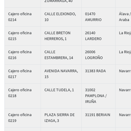
ZUMARRAGA, 40
Cajero oficina
CALLE ELEXONDO,
01470
Álava /
0214
10
AMURRIO
Araba
Cajero oficina
CALLE BRETON
26140
La Rioj
0215
HERREROS, 1
LARDERO
Cajero oficina
CALLE
26006
La Rioj
0216
ESTAMBRERA, 14
LOGROÑO
Cajero oficina
AVENIDA NAVARRA,
31383 RADA
Navarr
0217
15
Cajero oficina
CALLE TUDELA, 1
31002
Navarr
0218
PAMPLONA /
IRUÑA
Cajero oficina
PLAZA SIERRA DE
31191 BERIAIN
Navarr
0219
IZAGA, 3