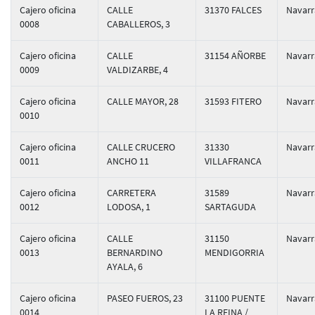
Cajero oficina
CALLE
31370 FALCES
Navarr
0008
CABALLEROS, 3
Cajero oficina
CALLE
31154 AÑORBE
Navarr
0009
VALDIZARBE, 4
Cajero oficina
CALLE MAYOR, 28
31593 FITERO
Navarr
0010
Cajero oficina
CALLE CRUCERO
31330
Navarr
0011
ANCHO 11
VILLAFRANCA
Cajero oficina
CARRETERA
31589
Navarr
0012
LODOSA, 1
SARTAGUDA
Cajero oficina
CALLE
31150
Navarr
0013
BERNARDINO
MENDIGORRIA
AYALA, 6
Cajero oficina
PASEO FUEROS, 23
31100 PUENTE
Navarr
0014
LA REINA /