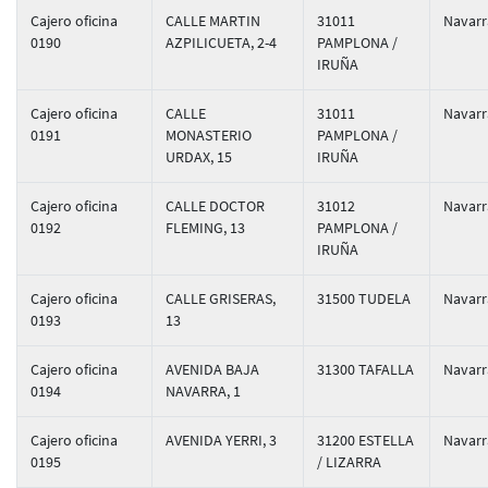
Cajero oficina
CALLE MARTIN
31011
Navarr
0190
AZPILICUETA, 2-4
PAMPLONA /
IRUÑA
Cajero oficina
CALLE
31011
Navarr
0191
MONASTERIO
PAMPLONA /
URDAX, 15
IRUÑA
Cajero oficina
CALLE DOCTOR
31012
Navarr
0192
FLEMING, 13
PAMPLONA /
IRUÑA
Cajero oficina
CALLE GRISERAS,
31500 TUDELA
Navarr
0193
13
Cajero oficina
AVENIDA BAJA
31300 TAFALLA
Navarr
0194
NAVARRA, 1
Cajero oficina
AVENIDA YERRI, 3
31200 ESTELLA
Navarr
0195
/ LIZARRA