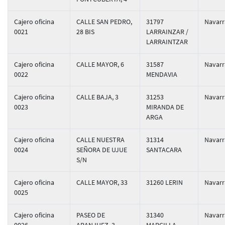
Cajero oficina
CALLE SAN PEDRO,
31797
Navarr
0021
28 BIS
LARRAINZAR /
LARRAINTZAR
Cajero oficina
CALLE MAYOR, 6
31587
Navarr
0022
MENDAVIA
Cajero oficina
CALLE BAJA, 3
31253
Navarr
0023
MIRANDA DE
ARGA
Cajero oficina
CALLE NUESTRA
31314
Navarr
0024
SEÑORA DE UJUE
SANTACARA
S/N
Cajero oficina
CALLE MAYOR, 33
31260 LERIN
Navarr
0025
Cajero oficina
PASEO DE
31340
Navarr