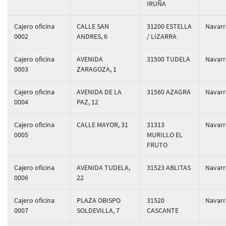
IRUÑA
Cajero oficina
CALLE SAN
31200 ESTELLA
Navarr
0002
ANDRES, 6
/ LIZARRA
Cajero oficina
AVENIDA
31500 TUDELA
Navarr
0003
ZARAGOZA, 1
Cajero oficina
AVENIDA DE LA
31560 AZAGRA
Navarr
0004
PAZ, 12
Cajero oficina
CALLE MAYOR, 31
31313
Navarr
0005
MURILLO EL
FRUTO
Cajero oficina
AVENIDA TUDELA,
31523 ABLITAS
Navarr
0006
22
Cajero oficina
PLAZA OBISPO
31520
Navarr
0007
SOLDEVILLA, 7
CASCANTE