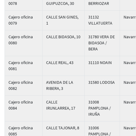
0078
GUIPUZCOA, 30
BERRIOZAR
Cajero oficina
CALLE SAN GINES,
31132
Navarr
0079
1
VILLATUERTA
Cajero oficina
CALLE BIDASOA, 10
31780 VERA DE
Navarr
0080
BIDASOA /
BERA
Cajero oficina
CALLE REAL, 43
31110 NOAIN
Navarr
0081
Cajero oficina
AVENIDA DE LA
31580 LODOSA
Navarr
0082
RIBERA, 3
Cajero oficina
CALLE
31008
Navarr
0084
IRUNLARREA, 17
PAMPLONA /
IRUÑA
Cajero oficina
CALLE TAJONAR, 8
31006
Navarr
0085
PAMPLONA /