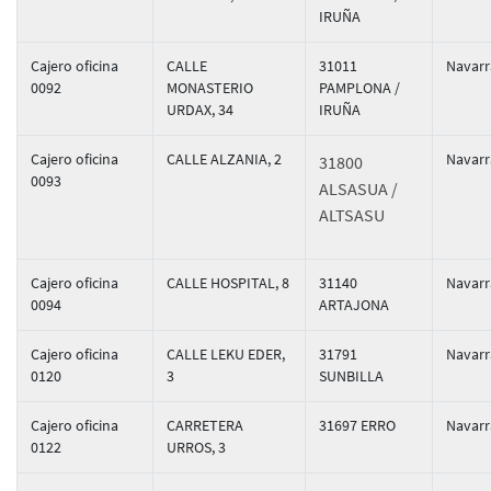
IRUÑA
Cajero oficina
CALLE
31011
Navarr
0092
MONASTERIO
PAMPLONA /
URDAX, 34
IRUÑA
Cajero oficina
CALLE ALZANIA, 2
Navarr
31800
0093
ALSASUA /
ALTSASU
Cajero oficina
CALLE HOSPITAL, 8
31140
Navarr
0094
ARTAJONA
Cajero oficina
CALLE LEKU EDER,
31791
Navarr
0120
3
SUNBILLA
Cajero oficina
CARRETERA
31697 ERRO
Navarr
0122
URROS, 3