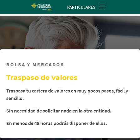
Skip
PARTICULARES
to
main
contentt
BOLSA Y MERCADOS
Traspaso de valores
Traspasa tu cartera de valores en muy pocos pasos, fácil y
sencillo.
Sin necesidad de solicitar nada en la otra entidad.
En menos de 48 horas podrás disponer de ellos.