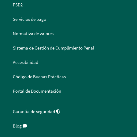
PSD2
Servicios de pago
Normativa de valores
Sistema de Gestión de Cumplimiento Penal
Accesibilidad
Código de Buenas Prácticas
Portal de Documentación
Garantía de seguridad
Blog