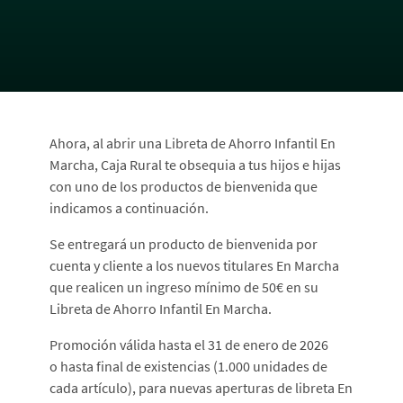
Cargando
contenido,
Ahora, al abrir una Libreta de Ahorro Infantil En
por
Marcha, Caja Rural te obsequia a tus hijos e hijas
favor
con uno de los productos de bienvenida que
espere...
indicamos a continuación.
Se entregará un producto de bienvenida por
cuenta y cliente a los nuevos titulares En Marcha
que realicen un ingreso mínimo de 50€ en su
Libreta de Ahorro Infantil En Marcha.
Promoción válida hasta el 31 de enero de 2026
o hasta final de existencias (1.000 unidades de
cada artículo), para nuevas aperturas de libreta En