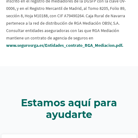
inscrito en el registro de mediadores de la DGSFP con la clave OV-
0006, y en el Registro Mercantil de Madrid, al Tomo 8205, Folio 89,
sección 8, Hoja M10188, con CIF A79490264. Caja Rural de Navarra
pertenece a la red de distribución de RGA Mediación OBSV, S.A.
Consultar entidades aseguradoras con las que RGA Mediación
mantiene un contrato de agencia de seguros en
www.segurosrga.es/Entidades_contrato_RGA_Mediacion.pdf
.
Estamos aquí para
ayudarte