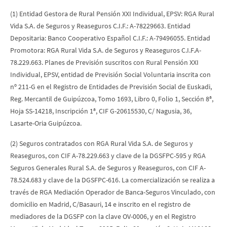
(1) Entidad Gestora de Rural Pensión XXI Individual, EPSV: RGA Rural
Vida S.A. de Seguros y Reaseguros C.I.F.: A-78229663. Entidad
Depositaria: Banco Cooperativo Español C.I.F.: A-79496055. Entidad
Promotora: RGA Rural Vida S.A. de Seguros y Reaseguros C.I.F.A-
78.229.663. Planes de Previsión suscritos con Rural Pensión XXI
Individual, EPSV, entidad de Previsión Social Voluntaria inscrita con
nº 211-G en el Registro de Entidades de Previsión Social de Euskadi,
Reg. Mercantil de Guipúzcoa, Tomo 1693, Libro 0, Folio 1, Sección 8ª,
Hoja SS-14218, Inscripción 1ª, CIF G-20615530, C/ Nagusia, 36,
Lasarte-Oria Guipúzcoa.
(2) Seguros contratados con RGA Rural Vida S.A. de Seguros y
Reaseguros, con CIF A-78.229.663 y clave de la DGSFPC-595 y RGA
Seguros Generales Rural S.A. de Seguros y Reaseguros, con CIF A-
78.524.683 y clave de la DGSFPC-616. La comercialización se realiza a
través de RGA Mediación Operador de Banca-Seguros Vinculado, con
domicilio en Madrid, C/Basauri, 14 e inscrito en el registro de
mediadores de la DGSFP con la clave OV-0006, y en el Registro