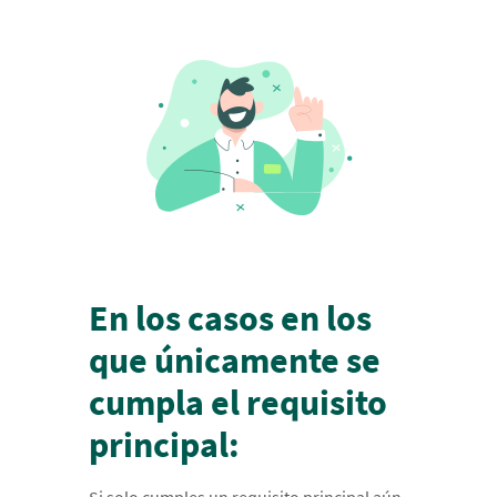
En los casos en los
que únicamente se
cumpla el requisito
principal:
Si solo cumples un requisito principal aún