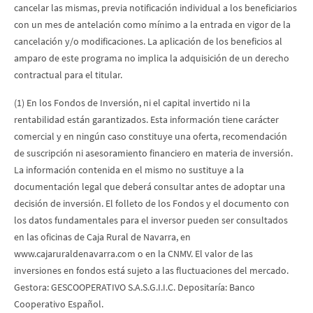
cancelar las mismas, previa notificación individual a los beneficiarios
con un mes de antelación como mínimo a la entrada en vigor de la
cancelación y/o modificaciones. La aplicación de los beneficios al
amparo de este programa no implica la adquisición de un derecho
contractual para el titular.
(1) En los Fondos de Inversión, ni el capital invertido ni la
rentabilidad están garantizados. Esta información tiene carácter
comercial y en ningún caso constituye una oferta, recomendación
de suscripción ni asesoramiento financiero en materia de inversión.
La información contenida en el mismo no sustituye a la
documentación legal que deberá consultar antes de adoptar una
decisión de inversión. El folleto de los Fondos y el documento con
los datos fundamentales para el inversor pueden ser consultados
en las oficinas de Caja Rural de Navarra, en
www.cajaruraldenavarra.com o en la CNMV. El valor de las
inversiones en fondos está sujeto a las fluctuaciones del mercado.
Gestora: GESCOOPERATIVO S.A.S.G.I.I.C. Depositaría: Banco
Cooperativo Español.