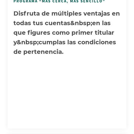
PROGRAMA “MÁS CERCA, MÁS SENCILLO”
Disfruta de múltiples ventajas en
todas tus cuentas&nbsp;en las
que figures como primer titular
y&nbsp;cumplas las condiciones
de pertenencia.