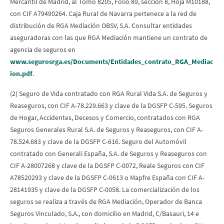
Mercantil de Madrid, al Tomo 8205, Folio 89, sección 8, Hoja M10188,
con CIF A79490264. Caja Rural de Navarra pertenece a la red de
distribución de RGA Mediación OBSV, S.A. Consultar entidades
aseguradoras con las que RGA Mediación mantiene un contrato de
agencia de seguros en
www.segurosrga.es/Documents/Entidades_contrato_RGA_Mediac
ion.pdf
.
(2) Seguro de Vida contratado con RGA Rural Vida S.A. de Seguros y
Reaseguros, con CIF A-78.229.663 y clave de la DGSFP C-595. Seguros
de Hogar, Accidentes, Decesos y Comercio, contratados con RGA
Seguros Generales Rural S.A. de Seguros y Reaseguros, con CIF A-
78.524.683 y clave de la DGSFP C-616. Seguro del Automóvil
contratado con Generali España, S.A. de Seguros y Reaseguros con
CIF A-28007268 y clave de la DGSFP C-0072, Reale Seguros con CIF
A78520293 y clave de la DGSFP C-0613 o Mapfre España con CIF A-
28141935 y clave de la DGSFP C-0058. La comercialización de los
seguros se realiza a través de RGA Mediación, Operador de Banca
Seguros Vinculado, S.A., con domicilio en Madrid, C/Basauri, 14 e