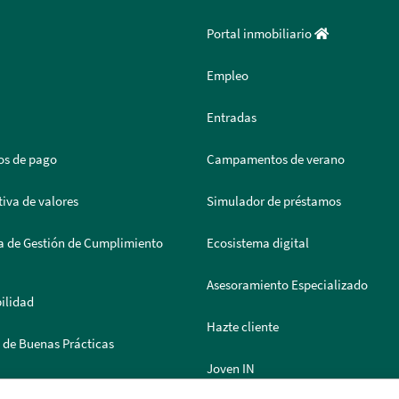
Portal inmobiliario
Empleo
Entradas
os de pago
Campamentos de verano
iva de valores
Simulador de préstamos
a de Gestión de Cumplimiento
Ecosistema digital
Asesoramiento Especializado
ilidad
Hazte cliente
 de Buenas Prácticas
Joven IN
 de Documentación