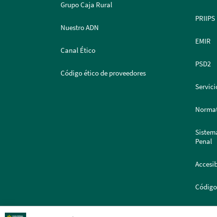
Grupo Caja Rural
PRIIPS
Nuestro ADN
EMIR
Canal Ético
PSD2
Código ético de proveedores
Servici
Normat
Sistem
Penal
Accesib
Código
Portal