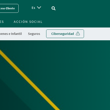
Es
Vinculo - Buscar en la web
eso Cliente
ES
ACCIÓN SOCIAL
enes e Infantil
Seguros
Ciberseguridad