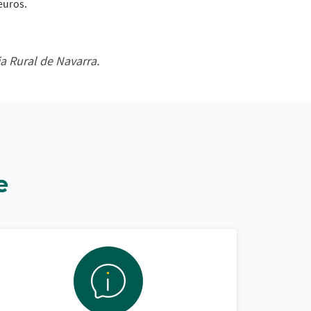
euros.
ja Rural de Navarra.
e