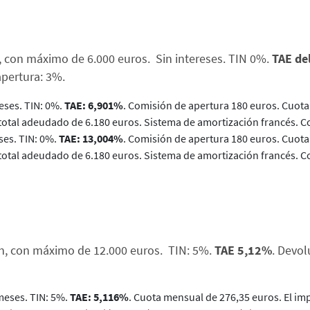
n, con máximo de 6.000 euros. Sin intereses. TIN 0%.
TAE de
apertura: 3%.
eses. TIN: 0%.
TAE: 6,901%
. Comisión de apertura 180 euros. Cuota 
 total adeudado de 6.180 euros. Sistema de amortización francés. Co
ses. TIN: 0%.
TAE: 13,004%
. Comisión de apertura 180 euros. Cuota 
 total adeudado de 6.180 euros. Sistema de amortización francés. C
ón, con máximo de 12.000 euros. TIN: 5%.
TAE 5,12%
. Devol
meses. TIN: 5%.
TAE: 5,116%
. Cuota mensual de 276,35 euros. El imp