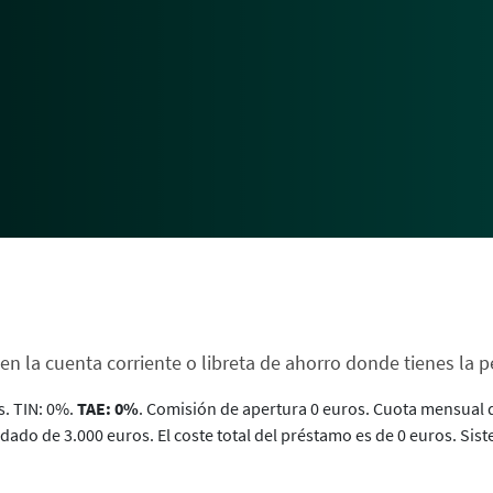
 en la cuenta corriente o libreta de ahorro donde tienes la 
s. TIN: 0%.
TAE: 0%
. Comisión de apertura 0 euros. Cuota mensual de
udado de 3.000 euros. El coste total del préstamo es de 0 euros. S