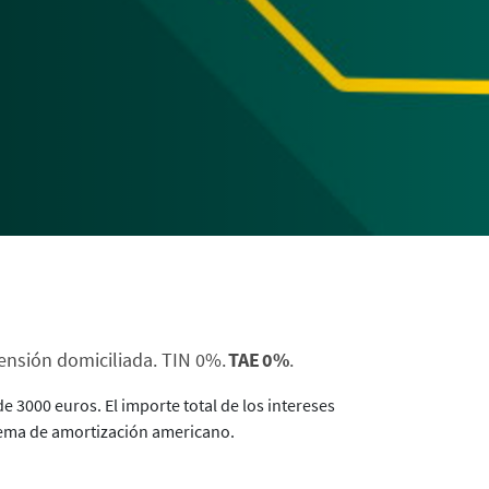
pensión domiciliada. TIN 0%.
TAE 0%
.
 3000 euros. El importe total de los intereses
istema de amortización americano.