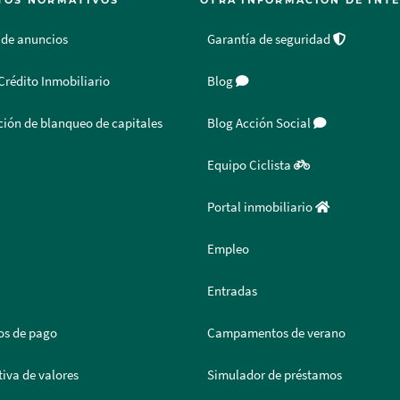
TOS NORMATIVOS
OTRA INFORMACIÓN DE INT
 de anuncios
Garantía de seguridad
Crédito Inmobiliario
Blog
ión de blanqueo de capitales
Blog Acción Social
Equipo Ciclista
Portal inmobiliario
Empleo
Entradas
os de pago
Campamentos de verano
iva de valores
Simulador de préstamos