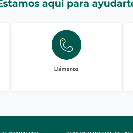
Estamos aquí para ayudart
Llámanos