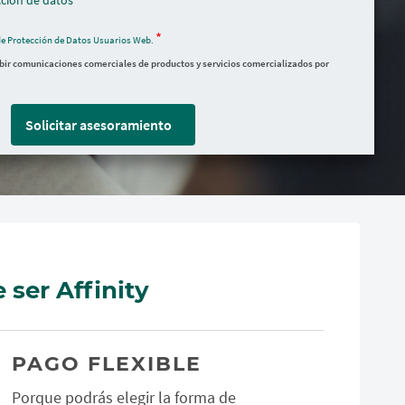
ción de datos
de Protección de Datos Usuarios Web.
ibir comunicaciones comerciales de productos y servicios comercializados por
Solicitar asesoramiento
 ser Affinity
PAGO FLEXIBLE
Porque podrás elegir la forma de