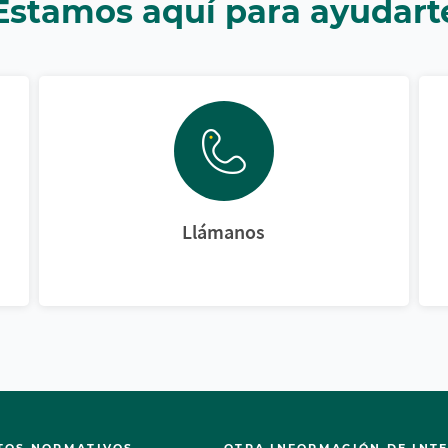
Estamos aquí para ayudart
Llámanos