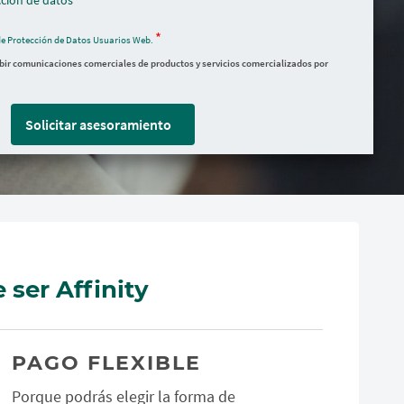
ción de datos
de Protección de Datos Usuarios Web.
ibir comunicaciones comerciales de productos y servicios comercializados por
Solicitar asesoramiento
 ser Affinity
PAGO FLEXIBLE
Porque podrás elegir la forma de