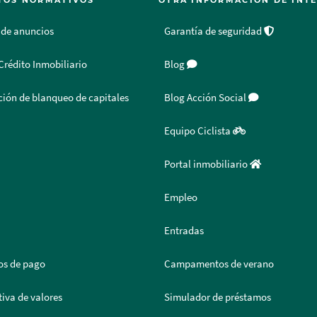
TOS NORMATIVOS
OTRA INFORMACIÓN DE INT
 de anuncios
Garantía de seguridad
Crédito Inmobiliario
Blog
ión de blanqueo de capitales
Blog Acción Social
Equipo Ciclista
Portal inmobiliario
Empleo
Entradas
os de pago
Campamentos de verano
iva de valores
Simulador de préstamos