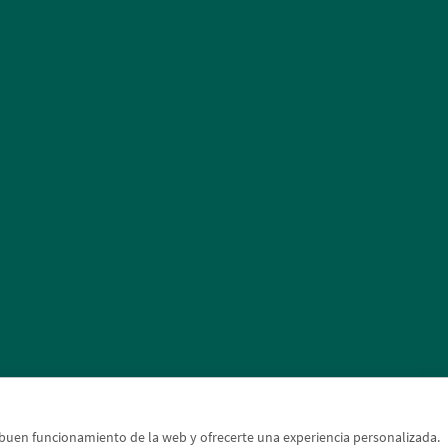
l buen funcionamiento de la web y ofrecerte una experiencia personalizada.