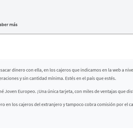
aber más
 sacar dinero con ella, en los cajeros que indicamos en la web a nive
eraciones y sin cantidad mínima. Estés en el país que estés.
rné Joven Europeo. ¡Una única tarjeta, con miles de ventajas que dis
ro en los cajeros del extranjero y tampoco cobra comisión por el ca