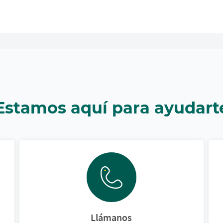
Estamos aquí para ayudart
Llámanos