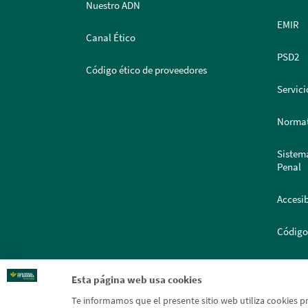
Nuestro ADN
EMIR
Canal Ético
PSD2
Código ético de proveedores
Servici
Normat
Sistem
Penal
Accesib
Código
Portal
Esta página web usa cookies
Te informamos que el presente sitio web utiliza cookies p