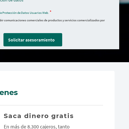
ción de datos
de Protección de Datos Usuarios Web.
ibir comunicaciones comerciales de productos y servicios comercializados por
Solicitar asesoramiento
venes
Saca dinero gratis
En más de 8.300 cajeros, tanto