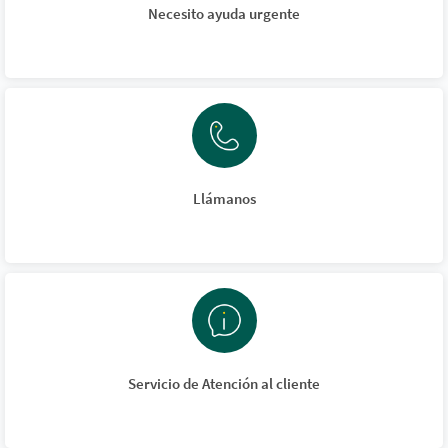
Necesito ayuda urgente
Llámanos
Servicio de Atención al cliente