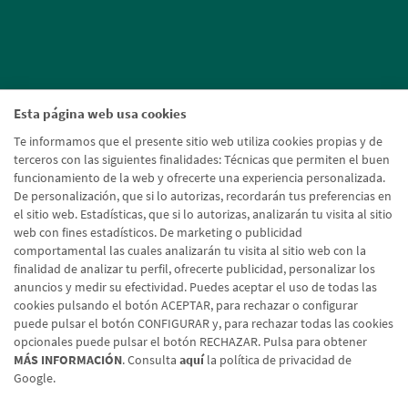
Esta página web usa cookies
Te informamos que el presente sitio web utiliza cookies propias y de
terceros con las siguientes finalidades: Técnicas que permiten el buen
funcionamiento de la web y ofrecerte una experiencia personalizada.
De personalización, que si lo autorizas, recordarán tus preferencias en
el sitio web. Estadísticas, que si lo autorizas, analizarán tu visita al sitio
web con fines estadísticos. De marketing o publicidad
comportamental las cuales analizarán tu visita al sitio web con la
finalidad de analizar tu perfil, ofrecerte publicidad, personalizar los
anuncios y medir su efectividad. Puedes aceptar el uso de todas las
cookies pulsando el botón ACEPTAR, para rechazar o configurar
puede pulsar el botón CONFIGURAR y, para rechazar todas las cookies
opcionales puede pulsar el botón RECHAZAR. Pulsa para obtener
MÁS INFORMACIÓN
. Consulta
aquí
la política de privacidad de
Google.
Aviso legal
Política de cookies
Protección de datos
Tipos de cambio