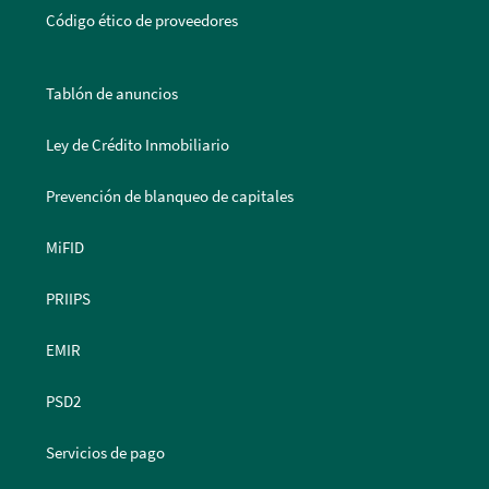
Código ético de proveedores
Tablón de anuncios
Ley de Crédito Inmobiliario
Prevención de blanqueo de capitales
MiFID
PRIIPS
EMIR
PSD2
Servicios de pago